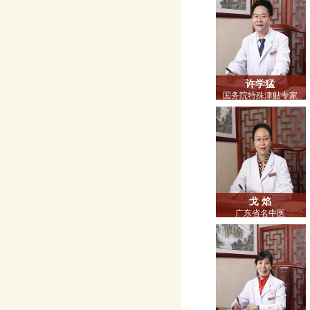
许学猛
国务院特殊津贴专家
广东省名中医
副院长 主任中医师
博士研究生导师
教授
戈 焰
广东省名中医
主任中医师
硕士研究生导师
教授