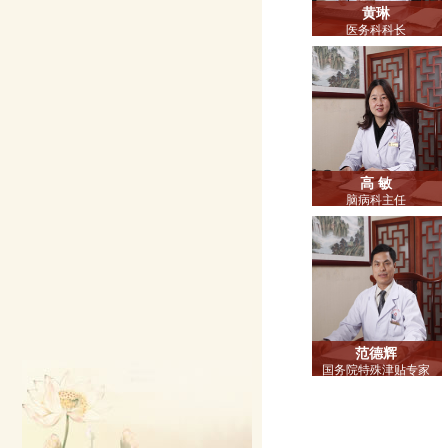
黄琳
医务科科长
主任中医师
硕士研究生导师
教授
高 敏
脑病科主任
主任中医师
博士研究生导师
教授 博士
范德辉
国务院特殊津贴专家
广东省名中医
主任中医师
博士研究生导师
针康五区区长