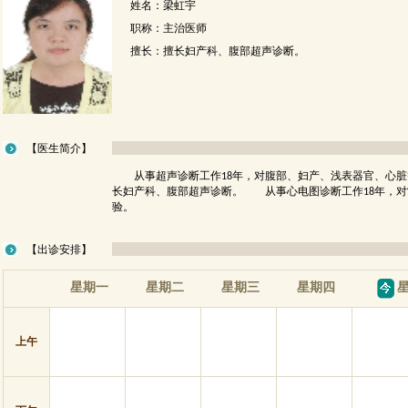
姓名：梁虹宇
职称：主治医师
擅长：擅长妇产科、腹部超声诊断。
【医生简介】
从事超声诊断工作18年，对腹部、妇产、浅表器官、心脏
长妇产科、腹部超声诊断。 从事心电图诊断工作18年，对
验。
【出诊安排】
星期一
星期二
星期三
星期四
星
上午