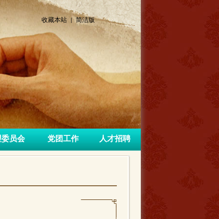
收藏本站 |
简洁版
理委员会
党团工作
人才招聘