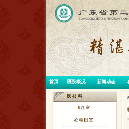
首页
医院概况
新闻动态
医技科
B超室
心电图室