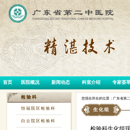
首页
医院概况
新闻动态
科室介绍
专家荟
检验科
您现在所在的位置：广东省第二
恒福院区检验科
生化组
白云院区检验科
检验科生化组现