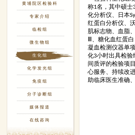
黄埔院区检验科
称1名，其中硕士3
化分析仪、日本Sys
专家介绍
红蛋白分析仪、沃
临检组
肌标志物、血脂
Ⅲ、糖化血红蛋白
微生物组
凝血检测仪器单项
化3小时出具检验结
生化组
间质评的检验项目
化学发光组
心服务、持续改
助临床医生准确
免疫组
分子诊断组
媒体报道
在线咨询