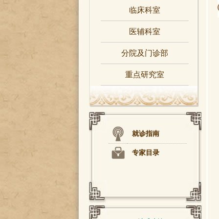
临床科室
医辅科室
分院及门诊部
重点研究室
就诊指南
专家目录