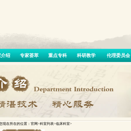
室介绍
专家荟萃
重点专科
科研教学
伦理委员会
您现在所在的位置：官网>科室列表>临床科室>