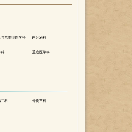
吸与危重症医学科
内分泌科
诊科
重症医学科
伤二科
骨伤三科