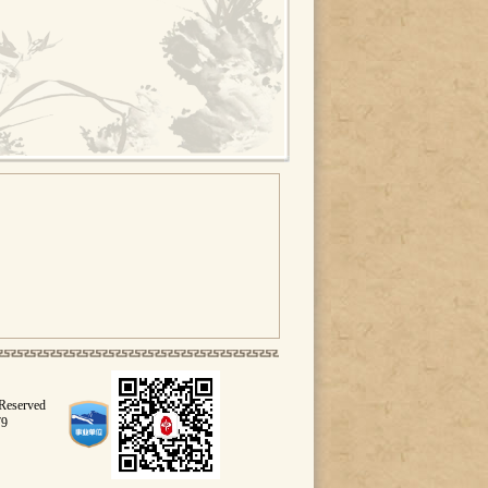
 Reserved
79