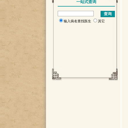
一站式查询
输入病名查找医生
其它