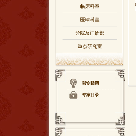
临床科室
医辅科室
分院及门诊部
重点研究室
就诊指南
专家目录