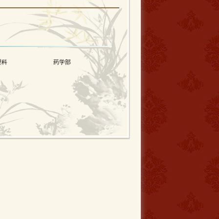
理科
药学部