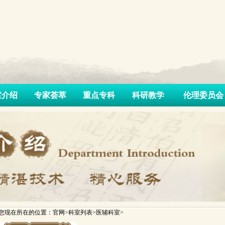
室介绍
专家荟萃
重点专科
科研教学
伦理委员会
您现在所在的位置：官网>科室列表>医辅科室>