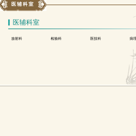
医辅科室
医辅科室
放射科
检验科
医技科
病