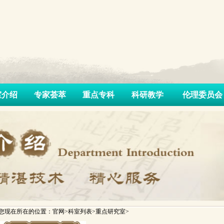
室介绍
专家荟萃
重点专科
科研教学
伦理委员会
您现在所在的位置：官网>科室列表>重点研究室>