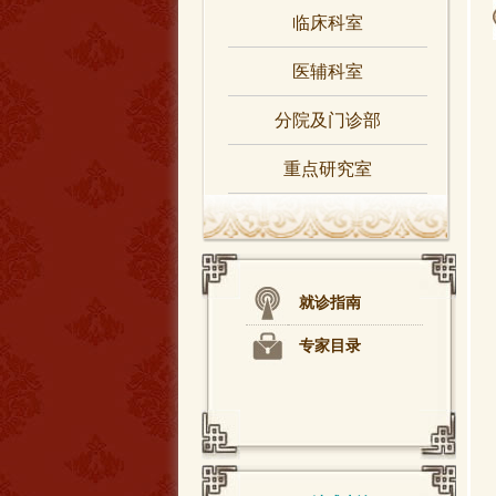
临床科室
医辅科室
分院及门诊部
重点研究室
就诊指南
专家目录