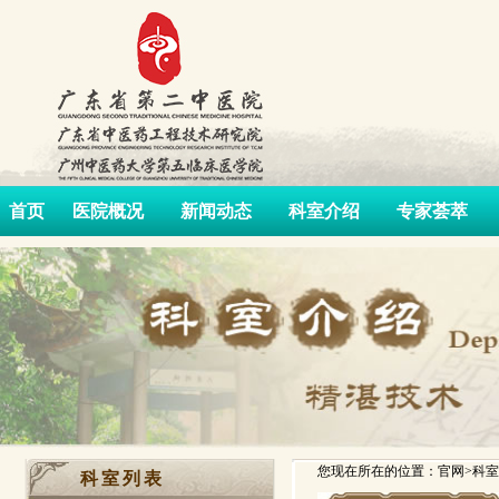
首页
医院概况
新闻动态
科室介绍
专家荟萃
您现在所在的位置：官网>科室
科室列表