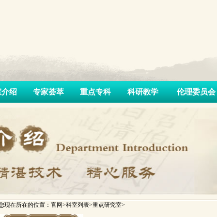
室介绍
专家荟萃
重点专科
科研教学
伦理委员会
您现在所在的位置：官网>科室列表>重点研究室>