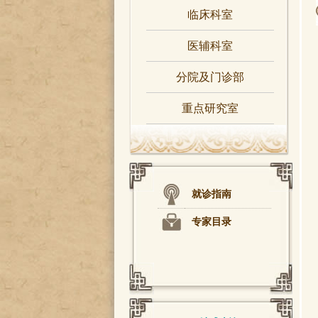
临床科室
医辅科室
分院及门诊部
重点研究室
就诊指南
专家目录