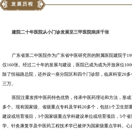
发展历程
建院二十年医院从小门诊发展至三甲医院病床千张
广东省第二中医院作为广东省中医研究所的附属医院建院于19
仅160张。经过二十年的发展与建设，医院已成为成为开放床位10
除了恒福路总院，还外设一座分院区和四个门诊部，临床科室20
三万。
医院注重发挥中医药特色优势，传承中医药理论和方法，形成
多个。现有国家级、省级重点专科及学科20多个，包括1个卫生部
建设或培育项目，3个国家级重点学科建设单位或培育项目，5个
学、针灸康复学及中医药工程技术学已被评为国家级重点学科。心