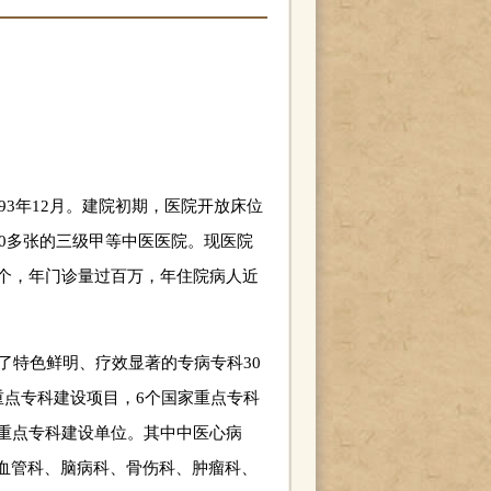
93年12月。建院初期，医院开放床位
00多张的三级甲等中医医院。现医院
多个，年门诊量过百万，年住院病人近
了特色鲜明、疗效显著的专病专科30
重点专科建设项目，6个国家重点专科
省重点专科建设单位。其中中医心病
血管科、脑病科、骨伤科、肿瘤科、