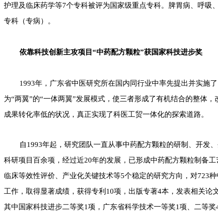
护理及临床药学等7个专科被评为国家级重点专科。脾胃病、呼吸
专科（专病）。
依靠科技创新主攻项目
“
中药配方颗粒
”
获国家科技进步奖
1993年，广东省中医研究所在国内同行业中率先提出并实施了
为“两翼”的“一体两翼”发展模式，使三者形成了有机结合的整体
成果转化率低的状况，真正实现了科医工贸一体化的探索道路。
自1993年起，研究团队一直从事中药配方颗粒的研制、开发
科研项目百余项，经过近20年的发展，已形成中药配方颗粒制备
临床等效性评价、产业化关键技术等5个稳定的研究方向，对723
工作，取得显著成绩，获得专利10项，出版专著4本，发表相关论文
其中国家科技进步二等奖1项，广东省科学技术一等奖1项、二等奖4