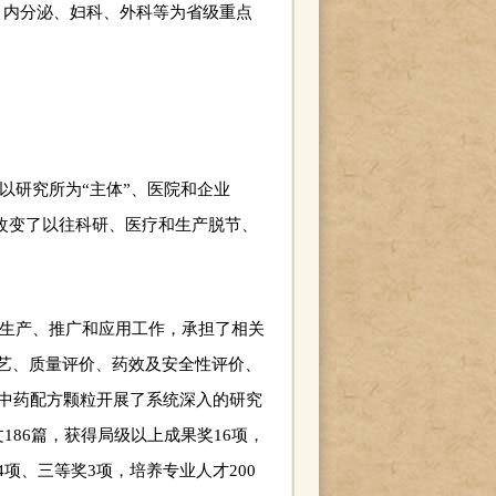
、内分泌、妇科、外科等为省级重点
以研究所为“主体”、医院和企业
，改变了以往科研、医疗和生产脱节、
、生产、推广和应用工作，承担了相关
工艺、质量评价、药效及安全性评价、
种中药配方颗粒开展了系统深入的研究
186篇，获得局级以上成果奖16项，
项、三等奖3项，培养专业人才200