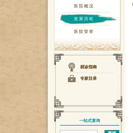
医院概况
发展历程
医院荣誉
就诊指南
专家目录
一站式查询