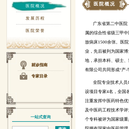
医院概况
医院概况
发展历程
广东省第二中医院（
医院荣誉
属的综合性省级三甲中
放病床1500余张。
业，先后被列为国家博
地，承担本科、硕士、
就诊指南
有限公司共同形成“产-
专家目录
全院专业技术人员15
设项目专家4名，全国
注重发挥中医药特色优
及中医药工程技术学评
一站式查询
个专科被评为国家级重
院拥有国家中医药管理