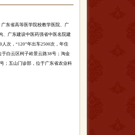
、广东省高等医学院校教学医院、广
构、广东建设中医药强省中医名院建
人次，“120”年出车2500次，年住
位于白云区柯子岭景云路38号；淘金
23号；五山门诊部，位于广东省农业科