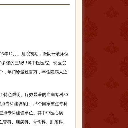
93年12月。建院初期，医院开放床位
00多张的三级甲等中医医院。现医院
多个，年门诊量过百万，年住院病人近
了特色鲜明、疗效显著的专病专科30
重点专科建设项目，6个国家重点专科
省重点专科建设单位。其中中医心病
血管科、脑病科、骨伤科、肿瘤科、