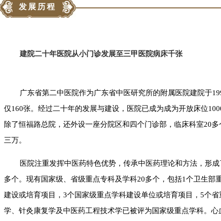
发展历程
建院二十年医院从小门诊发展至三甲医院病床千张
广东省第二中医院作为广东省中医研究所的附属医院建院于19
仅160张。经过二十年的发展与建设，医院已成为成为开放床位10
除了恒福路总院，还外设一座分院区和四个门诊部，临床科室20
三万。
医院注重发挥中医药特色优势，传承中医药理论和方法，形成
多个。现有国家级、省级重点专科及学科20多个，包括1个卫生部
建设或培育项目，3个国家级重点学科建设单位或培育项目，5个
学、针灸康复学及中医药工程技术学已被评为国家级重点学科。心