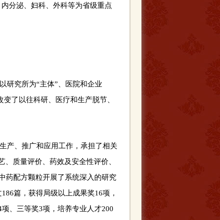
、内分泌、妇科、外科等为省级重点
以研究所为“主体”、医院和企业
，改变了以往科研、医疗和生产脱节、
、生产、推广和应用工作，承担了相关
工艺、质量评价、药效及安全性评价、
种中药配方颗粒开展了系统深入的研究
186篇，获得局级以上成果奖16项，
项、三等奖3项，培养专业人才200