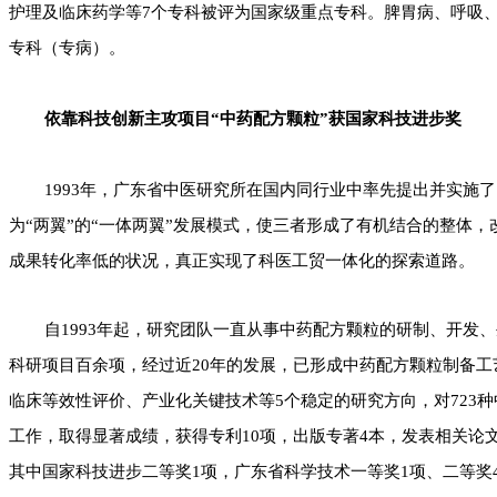
护理及临床药学等7个专科被评为国家级重点专科。脾胃病、呼吸
专科（专病）。
依靠科技创新主攻项目
“
中药配方颗粒
”
获国家科技进步奖
1993年，广东省中医研究所在国内同行业中率先提出并实施了
为“两翼”的“一体两翼”发展模式，使三者形成了有机结合的整体
成果转化率低的状况，真正实现了科医工贸一体化的探索道路。
自1993年起，研究团队一直从事中药配方颗粒的研制、开发
科研项目百余项，经过近20年的发展，已形成中药配方颗粒制备
临床等效性评价、产业化关键技术等5个稳定的研究方向，对723
工作，取得显著成绩，获得专利10项，出版专著4本，发表相关论文
其中国家科技进步二等奖1项，广东省科学技术一等奖1项、二等奖4