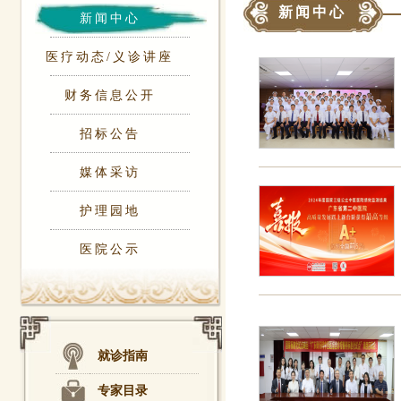
新闻中心
新闻中心
医疗动态/义诊讲座
财务信息公开
招标公告
媒体采访
护理园地
医院公示
就诊指南
专家目录