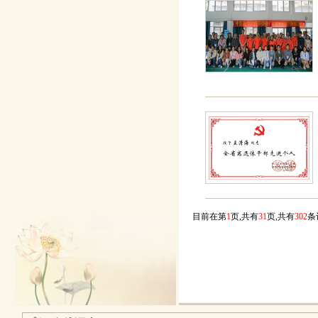
目前在第
1
页,共有
31
页,共有
302