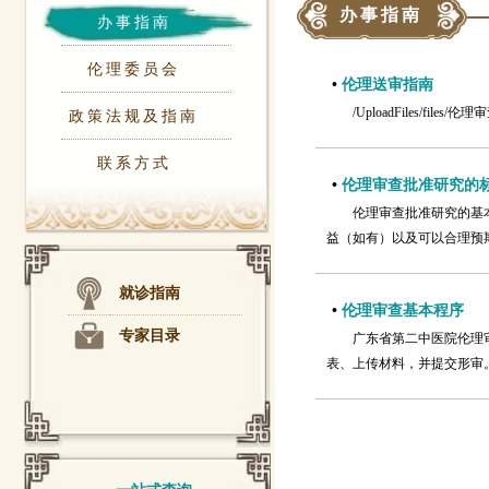
办事指南
办事指南
伦理委员会
•
伦理送审指南
/UploadFiles/file
政策法规及指南
联系方式
•
伦理审查批准研究的
伦理审查批准研究的基
益（如有）以及可以合理预
就诊指南
•
伦理审查基本程序
专家目录
广东省第二中医院伦理审
表、上传材料，并提交形审。