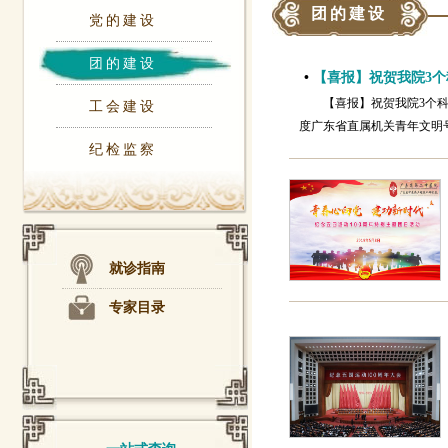
团的建设
党的建设
团的建设
•
【喜报】祝贺我院3个
【喜报】祝贺我院3个科
工会建设
度广东省直属机关青年文明
纪检监察
就诊指南
专家目录