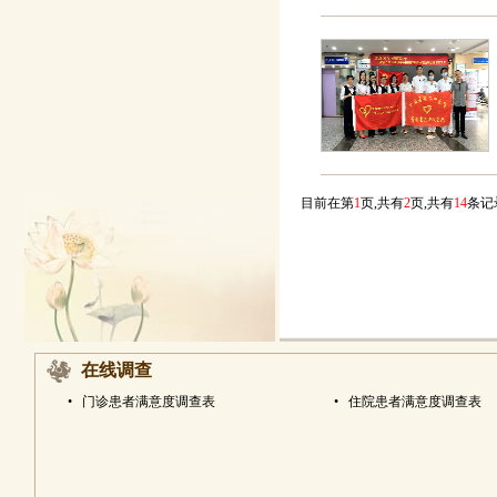
目前在第
1
页,共有
2
页,共有
14
条
在线调查
•
门诊患者满意度调查表
•
住院患者满意度调查表