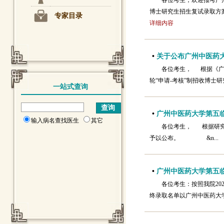
各位考生，欢迎报考广
博士研究生招生复试录取方案》
专家目录
详细内容
•
关于公布广州中医药大学
各位考生， 根据《广州
轮“申请-考核”制招收博士
一站式查询
•
广州中医药大学第五临
输入病名查找医生
其它
各位考生， 根据研究
予以公布。 &n..
•
广州中医药大学第五临
各位考生：按照我院2
终录取名单以广州中医药大学