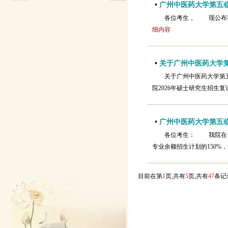
•
广州中医药大学第五临
各位考生， 现公布
细内容
•
关于广州中医药大学第
关于广州中医药大学第
院2026年硕士研究生招生
•
广州中医药大学第五临
各位考生： 我院在一
专业余额招生计划的150%
目前在第
1
页,共有
5
页,共有
47
条