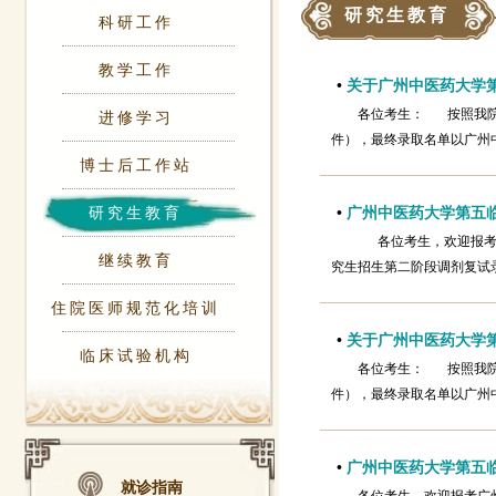
研究生教育
科研工作
教学工作
•
关于广州中医药大学第
各位考生： 按照我院
进修学习
件），最终录取名单以广州中医药大
博士后工作站
研究生教育
•
广州中医药大学第五临
各位考生，欢迎报考广
继续教育
究生招生第二阶段调剂复试
住院医师规范化培训
•
关于广州中医药大学第
临床试验机构
各位考生： 按照我院
件），最终录取名单以广州中
•
广州中医药大学第五临
就诊指南