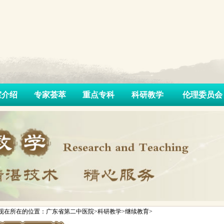
室介绍
专家荟萃
重点专科
科研教学
伦理委员会
现在所在的位置：广东省第二中医院>科研教学>继续教育>