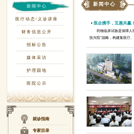
新闻中心
新闻中心
医疗动态/义诊讲座
•
医企携手，互惠共赢
药物临床试验是保障人
财务信息公开
技兴院”战略，构建集医疗、
招标公告
媒体采访
护理园地
医院公示
就诊指南
专家目录