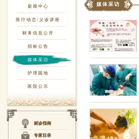
媒体采访
新闻中心
医疗动态/义诊讲座
财务信息公开
招标公告
媒体采访
护理园地
医院公示
就诊指南
专家目录