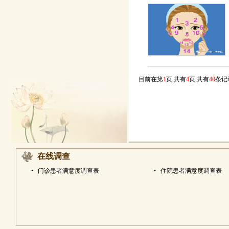
目前在第
1
页,共有
4
页,共有
40
条
在线调查
•
门诊患者满意度调查表
•
住院患者满意度调查表