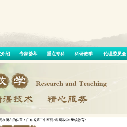
室介绍
专家荟萃
重点专科
科研教学
伦理委员会
现在所在的位置：广东省第二中医院>科研教学>继续教育>