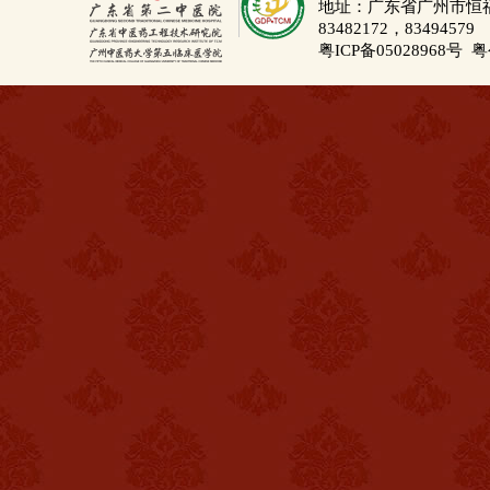
地址：广东省广州市恒福路
83482172，83494579
粤ICP备05028968号
粤