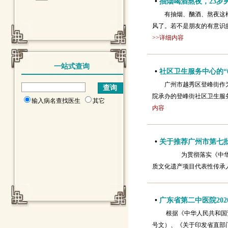
•
抽烟喝酒熬夜，23岁
有抽烟、酗酒、熬夜这
风了。若不是朋友的有意识的
>>详细内容
一站式查询
•
社区卫生服务中心的“007
广州市越秀区登峰街作为
院承办的登峰街社区卫生服
输入病名查找医生
其它
内容
•
关于推荐广州市第七
为贯彻落实《中华人
质文化遗产项目代表性传承
•
广东省第二中医院20
根据《中华人民共和国预
号文）、《关于印发省直部门下