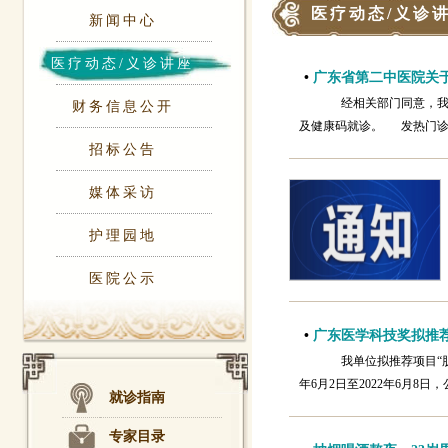
医疗动态/义诊
新闻中心
医疗动态/义诊讲座
•
广东省第二中医院关
经相关部门同意，我院
财务信息公开
及健康码就诊。 发热门诊
招标公告
媒体采访
护理园地
医院公示
•
广东医学科技奖拟推
我单位拟推荐项目“肌
年6月2日至2022年6月8
就诊指南
专家目录