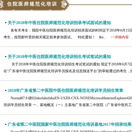
住院医师规范化培训
•
关于2018年中医住院医师规范化培训招录考试面试的通知
各有关考生：我院中医住院医师规范化培训招录面试的时间定于2018年6月15
考生，按照邮件里的相关规定前来参加面试。 特此通知！ &n...
>>详细内容
•
关于2018年中医住院医师规范化培训招生考试笔试的通知
关于2018年中医住院医师规范化培训招生考试笔试的通知 现定于2018年6月
在“广东省中医住院医师规范化培训学员报名及信息报送平台”的审核通过的考生，按
•
2018年广东省第二中医院中医住院医师规范化培训学员招生简章
Normal07.8 磅02falsefalsefalseEN-USZH-CNX-NONEMicrosoftInter
培训学员招生简章 一、基地概况（一）主基地广东省第二中医院（广东省中医药工
•
广东省第二中医院国家中医住院医师规范化培训基地2017年招录结果公