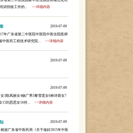
rnetExplorer4广东省第二中医院国家中医住院医师规范化培
化培训招收工作的...
>>详细内容
2019-07-09
章
netExplorer42017年广东省第二中医院中医院中医住院医师
中医药工程技术研究院...
>>详细内容
2019-07-09
2019-07-09
女3陈凤丽女4杨广男5黎雪莲女6林诗蓉女7
15刘思思女16何...
>>详细内容
2019-07-09
知
根据广东省中医药局《关于做好2015年中医