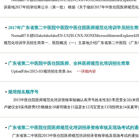
Normal07.8 磅02falsefalsefalseEN-USZH-CNX-NONEMicrosoftInte
训基地2017年招录结果公示（第一批） 根据《关于做好2017年中医住院医师规范
•
2017年广东省第二中医院中医院中医住院医师规范化培训学员招生简
Normal07.8 磅02falsefalsefalseEN-USZH-CNX-NONEMicrosoftInter
规范化培训学员招生简章一、医院概况（一）主基地介绍广东省第二中医院（广东省
•
广东省第二中医院中医住院医师、全科医师规范化培训招生简章
UploadFiles/2015-03/规培招生简章.doc
>>详细内容
•
规培报名顺序号
2015中医住院医师规范化培训资格审核确认表序号姓名性别1李思萱女2白米田
卢健仪女8吴伟群男9方晓穗女10谢羽璐女11温彦女12冯宝贤女13冯悦明女14吴素琴女
•
广东省第二中医院住院医师规范化培训招录资格审核及现场考试的通
广东省第二中医院2015中医住院医师规范培训招录资格审核及现场考试的通知 