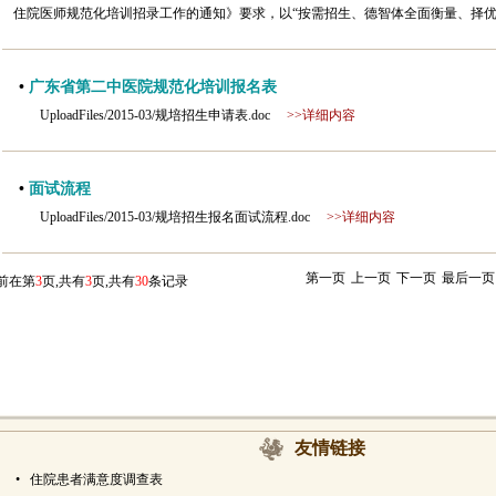
住院医师规范化培训招录工作的通知》要求，以“按需招生、德智体全面衡量、择优
•
广东省第二中医院规范化培训报名表
UploadFiles/2015-03/规培招生申请表.doc
>>详细内容
•
面试流程
UploadFiles/2015-03/规培招生报名面试流程.doc
>>详细内容
第一页
上一页
下一页
最后一页
前在第
3
页,共有
3
页,共有
30
条记录
友情链接
•
住院患者满意度调查表