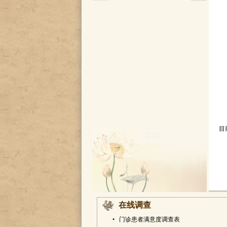
目
在线调查
•
门诊患者满意度调查表