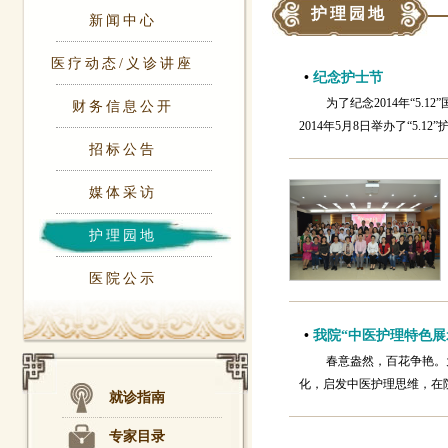
护理园地
新闻中心
医疗动态/义诊讲座
•
纪念护士节
为了纪念2014年“5
财务信息公开
2014年5月8日举办了“5.
招标公告
媒体采访
护理园地
医院公示
•
我院“中医护理特色展
春意盎然，百花争艳。
化，启发中医护理思维，在院领
就诊指南
专家目录