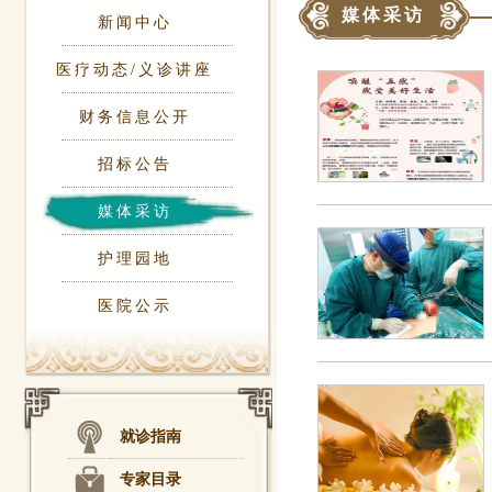
媒体采访
新闻中心
医疗动态/义诊讲座
财务信息公开
招标公告
媒体采访
护理园地
医院公示
就诊指南
专家目录