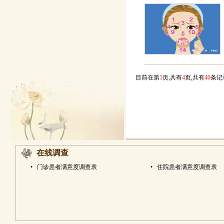
目前在第
1
页,共有
4
页,共有
40
条
在线调查
•
门诊患者满意度调查表
•
住院患者满意度调查表