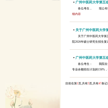
•
广州中医药大学第五临
各位考生， 现公布
细内容
•
关于广州中医药大学第
关于广州中医药大学第
院2026年硕士研究生招生
•
广州中医药大学第五临
各位考生： 我院在一
专业余额招生计划的150%
目前在第
1
页,共有
5
页,共有
47
条