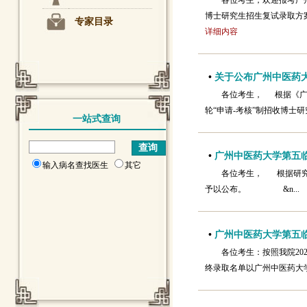
各位考生，欢迎报考广
博士研究生招生复试录取方案》
专家目录
详细内容
•
关于公布广州中医药大学
各位考生， 根据《广州
轮“申请-考核”制招收博士
一站式查询
•
广州中医药大学第五临
输入病名查找医生
其它
各位考生， 根据研究
予以公布。 &n..
•
广州中医药大学第五临
各位考生：按照我院2
终录取名单以广州中医药大学