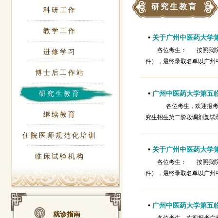
研究生教育
科研工作
教学工作
•
关于广州中医药大学第
各位考生： 按照我院
进修学习
件），最终录取名单以广州中医药大
博士后工作站
研究生教育
•
广州中医药大学第五临
各位考生，欢迎报考广
继续教育
究生招生第二阶段调剂复试
住院医师规范化培训
•
关于广州中医药大学第
临床试验机构
各位考生： 按照我院
件），最终录取名单以广州中
•
广州中医药大学第五临
就诊指南