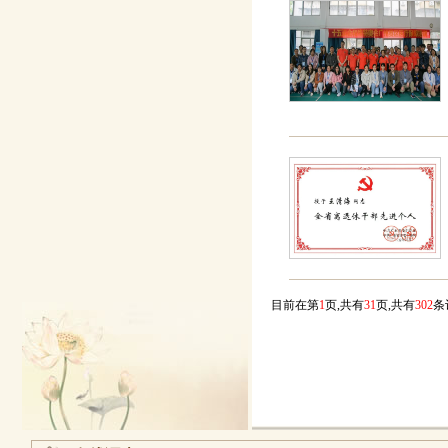
目前在第
1
页,共有
31
页,共有
302