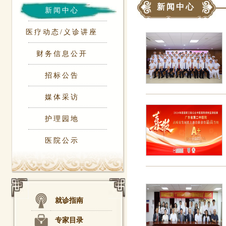
新闻中心
新闻中心
医疗动态/义诊讲座
财务信息公开
招标公告
媒体采访
护理园地
医院公示
就诊指南
专家目录