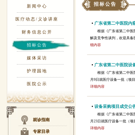
招标公告
新闻中心
医疗动态/义诊讲座
•
广东省第二中医院内
根据《广东省第二中医
财务信息公开
解及竞争性谈判，欢迎具备
招标公告
细内容
媒体采访
•
广东省第二中医院设
护理园地
根据《广东省第二中医
月9日就医疗设备一批（项目
医院公示
详细内容
•
设备采购项目成交公
根据《广东省第二中医
就诊指南
月23日就医疗设备一批（项
详细内容
专家目录