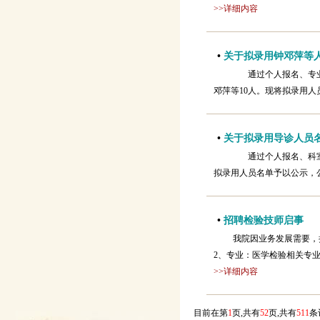
>>详细内容
•
关于拟录用钟邓萍等
通过个人报名、专业
邓萍等10人。现将拟录用人员
•
关于拟录用导诊人员
通过个人报名、科室考
拟录用人员名单予以公示，公示期
•
招聘检验技师启事
我院因业务发展需要，
2、专业：医学检验相关专业
>>详细内容
目前在第
1
页,共有
52
页,共有
511