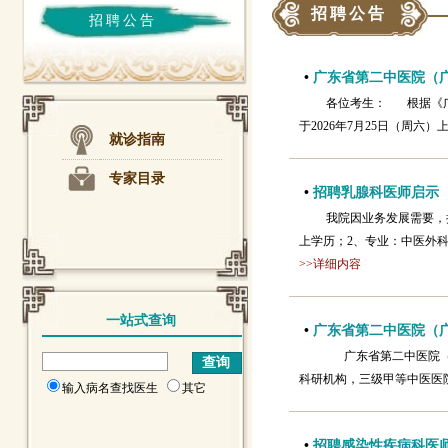
招聘公告
招聘公告
•
广东省第二中医院（广
各位考生： 根据《广
于2026年7月25日（周
就诊指南
专家目录
•
招聘乳腺科医师启示
我院因业务发展需要，
上学历；2、专业：中医外科
>>详细内容
一站式查询
•
广东省第二中医院（广
广东省第二中医院（广
科研机构，三级甲等中医医
输入病名查找医生
其它
•
招聘感染性疾病科医