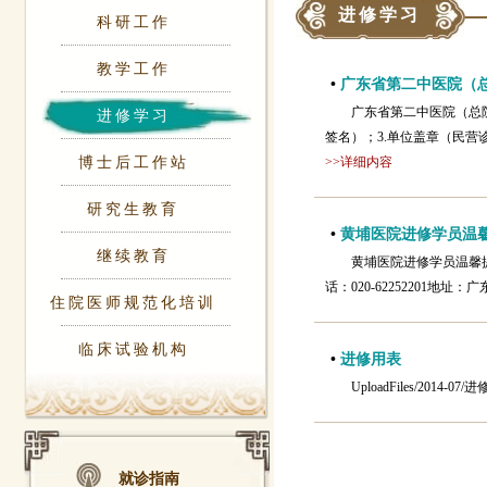
进修学习
科研工作
教学工作
•
广东省第二中医院（
广东省第二中医院（总
进修学习
签名）；3.单位盖章（民营诊所
博士后工作站
>>详细内容
研究生教育
•
黄埔医院进修学员温
继续教育
黄埔医院进修学员温馨提示
话：020-62252201地
住院医师规范化培训
临床试验机构
•
进修用表
UploadFiles/2014-0
就诊指南