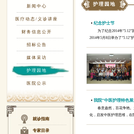
护理园地
新闻中心
医疗动态/义诊讲座
•
纪念护士节
为了纪念2014年“5
财务信息公开
2014年5月8日举办了“5.
招标公告
媒体采访
护理园地
医院公示
•
我院“中医护理特色展
春意盎然，百花争艳。
化，启发中医护理思维，在院领
就诊指南
专家目录