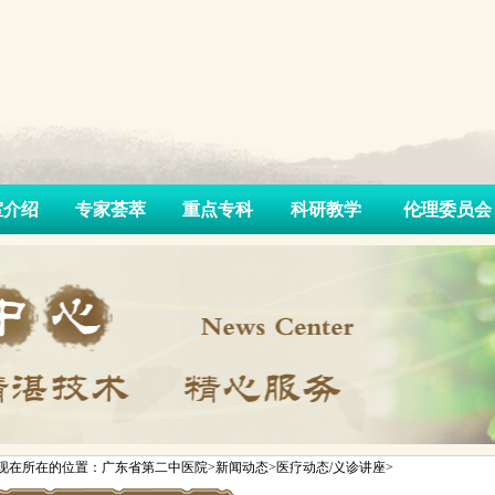
室介绍
专家荟萃
重点专科
科研教学
伦理委员会
现在所在的位置：广东省第二中医院>新闻动态>医疗动态/义诊讲座>