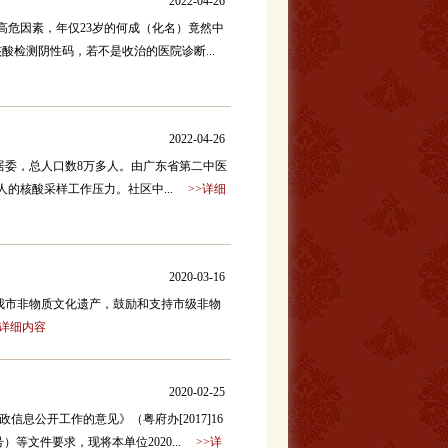
2022-04-26
高危因素，年仅23岁的何成（化名）竟然中
核酸检测阴性码，若不是收治的医院诊断...
2022-04-26
个居委，总人口数8万多人。由广东省第二中医
的核酸采样工作压力。社区中...
>>详细
2020-03-16
市非物质文化遗产，鼓励和支持市级非物
>详细内容
2020-02-25
息公开工作的意见》（粤府办[2017]16
）等文件要求，现将本单位2020...
>>详