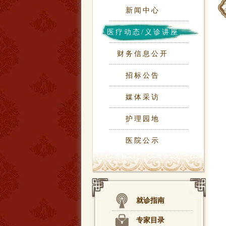
新闻中心
医疗动态/义诊讲座
财务信息公开
招标公告
媒体采访
护理园地
医院公示
就诊指南
专家目录