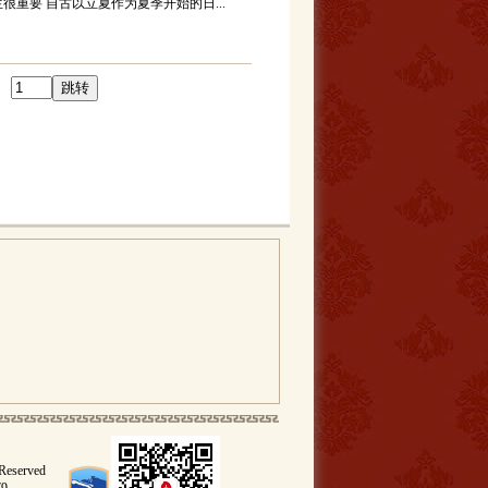
很重要 自古以立夏作为夏季开始的日...
 Reserved