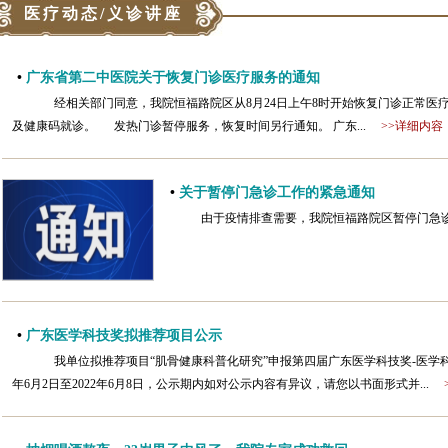
医疗动态/义诊讲座
•
广东省第二中医院关于恢复门诊医疗服务的通知
经相关部门同意，我院恒福路院区从8月24日上午8时开始恢复门诊正常医疗
及健康码就诊。 发热门诊暂停服务，恢复时间另行通知。 广东...
>>详细内容
•
关于暂停门急诊工作的紧急通知
由于疫情排查需要，我院恒福路院区暂停门急
•
广东医学科技奖拟推荐项目公示
我单位拟推荐项目“肌骨健康科普化研究”申报第四届广东医学科技奖-医学科学
年6月2日至2022年6月8日，公示期内如对公示内容有异议，请您以书面形式并...