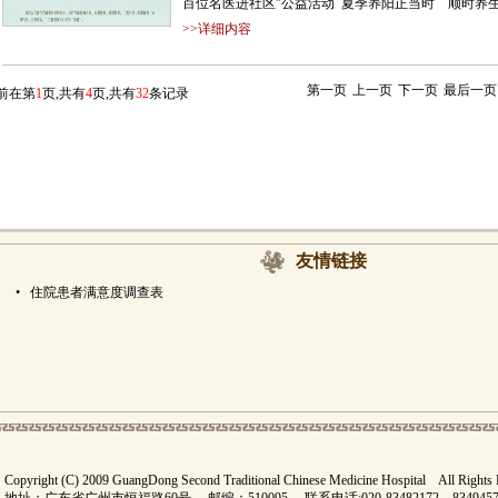
百位名医进社区”公益活动 夏季养阳正当时 顺时养生
>>详细内容
第一页
上一页
下一页
最后一页
前在第
1
页,共有
4
页,共有
32
条记录
友情链接
•
住院患者满意度调查表
Copyright (C) 2009 GuangDong Second Traditional Chinese Medicine Hospital All Rights