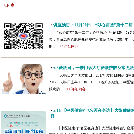
细内容
•
讲座预告：11月20日，“颐心讲堂”第十二讲—
“颐心讲堂”第十二讲：心梗救治--牢记120 
知，普及急性心肌梗死的规范化救治流程；2014年，
的...
>>详细内容
•
6.6爱眼日，一楼门诊大厅爱眼护眼及常见
6月6日为全国爱眼日，2017年爱眼日的活动主
2017年6月6日上午8：30—11：30在广东省第二
眼病防...
>>详细内容
•
5.16 【中医健康行?名医在身边】大型健
伴...
【中医健康行?名医在身边】大型健康科普讲座系列