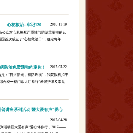
2018-11-19
—心梗救治--牢记120
为提高公众对心肌梗死严重性与防治重要性的认
我国首次成立了“心梗救治日”，确定每年
2017-05-22
眼病防治免费活动约定你！
题是：“目浴阳光，预防近视”，我院眼科拟于
中医院综合楼一楼门诊大厅举行“爱眼护眼及常见
康科普讲座系列活动 暨大爱有声“爱心
2017-04-28
活动暨大爱有声“爱心伴你行，2017——