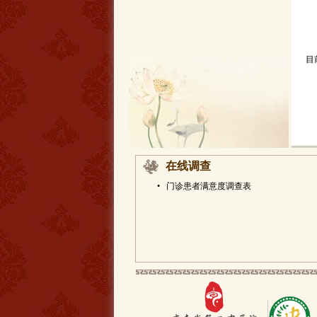
目
在线调查
•
门诊患者满意度调查表