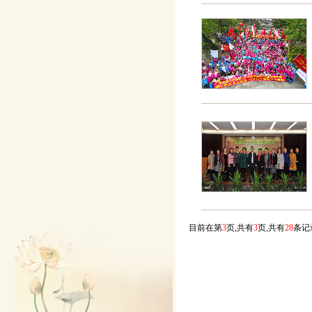
目前在第
3
页,共有
3
页,共有
28
条