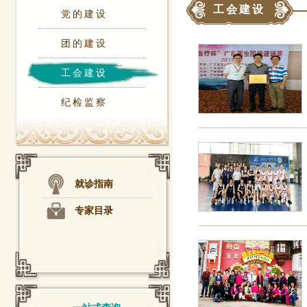
工会建设
党的建设
团的建设
工会建设
纪检监察
就诊指南
专家目录