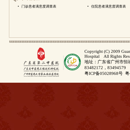
•
门诊患者满意度调查表
•
住院患者满意度调查表
Copyright (C) 2009 Gua
Hospital All Rights Re
地址：广东省广州市恒福路
83482172，83494579
粤ICP备05028968号
粤