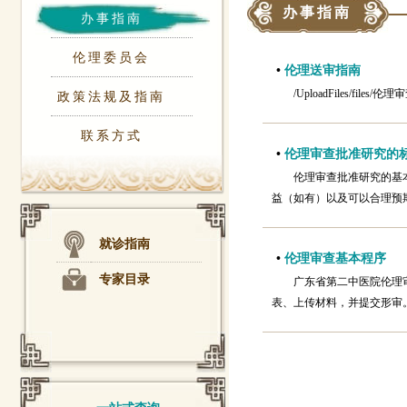
办事指南
办事指南
伦理委员会
•
伦理送审指南
/UploadFiles/file
政策法规及指南
联系方式
•
伦理审查批准研究的
伦理审查批准研究的基
益（如有）以及可以合理预
就诊指南
•
伦理审查基本程序
专家目录
广东省第二中医院伦理审
表、上传材料，并提交形审。