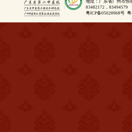
地址：广东省广州市恒福路
83482172，83494579
粤ICP备05028968号
粤