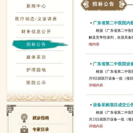
招标公告
新闻中心
医疗动态/义诊讲座
•
广东省第二中医院内
根据《广东省第二中医
财务信息公开
解及竞争性谈判，欢迎具备
招标公告
细内容
媒体采访
•
广东省第二中医院设
护理园地
根据《广东省第二中医
月9日就医疗设备一批（项目
医院公示
详细内容
•
设备采购项目成交公
根据《广东省第二中医
就诊指南
月23日就医疗设备一批（项
详细内容
专家目录