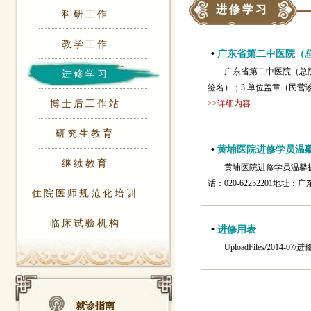
进修学习
科研工作
教学工作
•
广东省第二中医院（
广东省第二中医院（总
进修学习
签名）；3.单位盖章（民营诊所
博士后工作站
>>详细内容
研究生教育
•
黄埔医院进修学员温
继续教育
黄埔医院进修学员温馨提示
话：020-62252201地
住院医师规范化培训
临床试验机构
•
进修用表
UploadFiles/2014-0
就诊指南