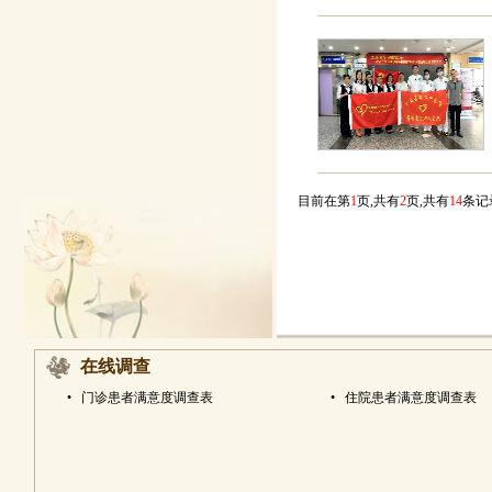
目前在第
1
页,共有
2
页,共有
14
条
在线调查
•
门诊患者满意度调查表
•
住院患者满意度调查表