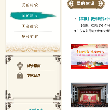
团的建设
党的建设
团的建设
•
【喜报】祝贺我院3个
【喜报】祝贺我院3个科
工会建设
度广东省直属机关青年文明
纪检监察
就诊指南
专家目录