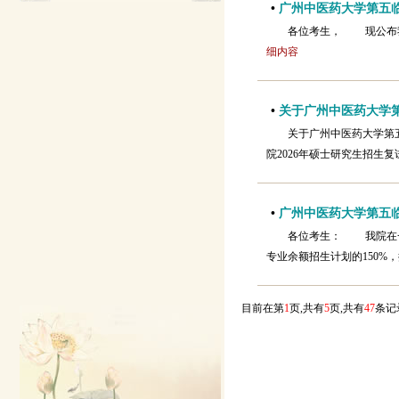
•
广州中医药大学第五临
各位考生， 现公布
细内容
•
关于广州中医药大学第
关于广州中医药大学第
院2026年硕士研究生招生
•
广州中医药大学第五临
各位考生： 我院在一
专业余额招生计划的150%
目前在第
1
页,共有
5
页,共有
47
条