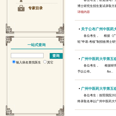
各位考生，欢迎报考广
博士研究生招生复试录取方案》
专家目录
详细内容
•
关于公布广州中医药大学
各位考生， 根据《广州
轮“申请-考核”制招收博士
一站式查询
•
广州中医药大学第五临
输入病名查找医生
其它
各位考生， 根据研究
予以公布。 &n..
•
广州中医药大学第五临
各位考生：按照我院2
终录取名单以广州中医药大学