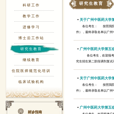
研究生教育
科研工作
教学工作
•
关于广州中医药大学第
各位考生： 按照我院
进修学习
件），最终录取名单以广州中医药大
博士后工作站
研究生教育
•
广州中医药大学第五临
各位考生，欢迎报考广
继续教育
究生招生第二阶段调剂复试
住院医师规范化培训
•
关于广州中医药大学第
临床试验机构
各位考生： 按照我院
件），最终录取名单以广州中
•
广州中医药大学第五临
就诊指南