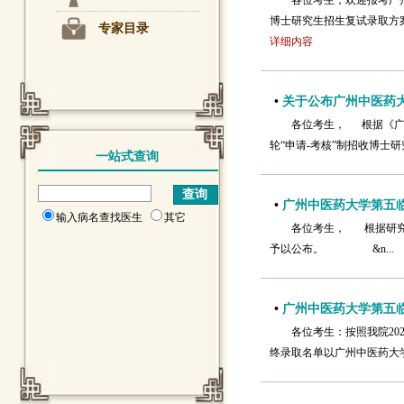
各位考生，欢迎报考广
博士研究生招生复试录取方案》
专家目录
详细内容
•
关于公布广州中医药大学
各位考生， 根据《广州
轮“申请-考核”制招收博士
一站式查询
•
广州中医药大学第五临
输入病名查找医生
其它
各位考生， 根据研究
予以公布。 &n..
•
广州中医药大学第五临
各位考生：按照我院2
终录取名单以广州中医药大学