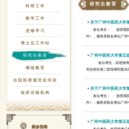
研究生教育
科研工作
教学工作
•
关于广州中医药大学第
各位考生： 按照我院
进修学习
件），最终录取名单以广州中医药大
博士后工作站
研究生教育
•
广州中医药大学第五临
各位考生，欢迎报考广
继续教育
究生招生第二阶段调剂复试
住院医师规范化培训
•
关于广州中医药大学第
临床试验机构
各位考生： 按照我院
件），最终录取名单以广州中
•
广州中医药大学第五临
就诊指南