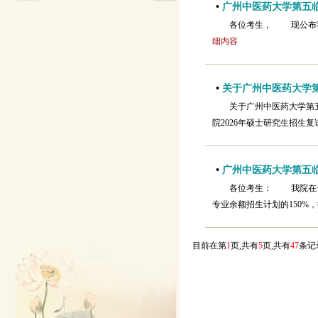
•
广州中医药大学第五临
各位考生， 现公布
细内容
•
关于广州中医药大学第
关于广州中医药大学第
院2026年硕士研究生招生
•
广州中医药大学第五临
各位考生： 我院在一
专业余额招生计划的150%
目前在第
1
页,共有
5
页,共有
47
条