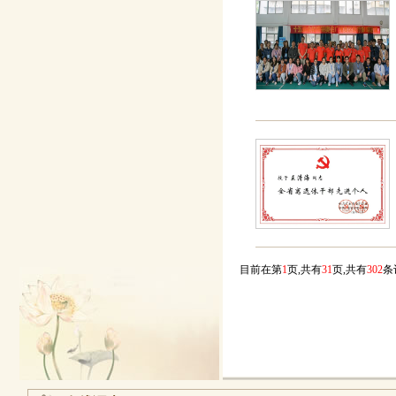
目前在第
1
页,共有
31
页,共有
302