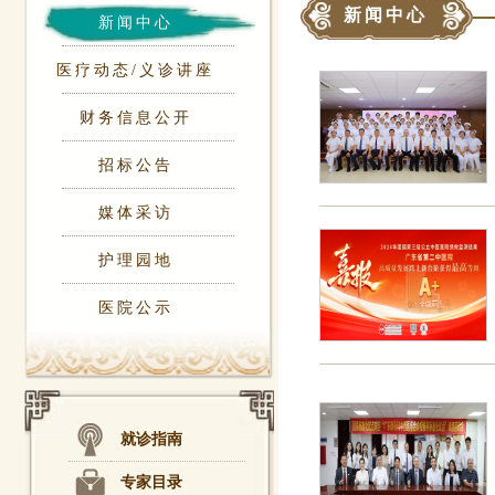
新闻中心
新闻中心
医疗动态/义诊讲座
财务信息公开
招标公告
媒体采访
护理园地
医院公示
就诊指南
专家目录