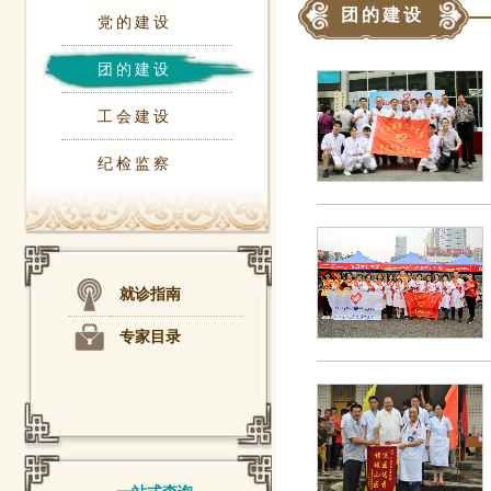
团的建设
党的建设
团的建设
工会建设
纪检监察
就诊指南
专家目录