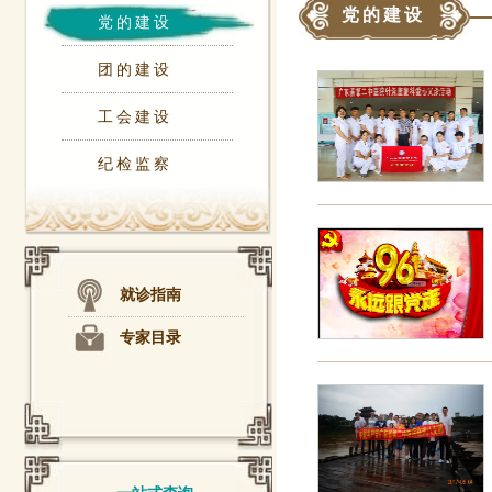
党的建设
党的建设
团的建设
工会建设
纪检监察
就诊指南
专家目录