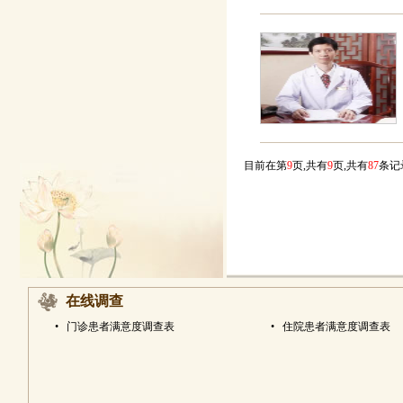
目前在第
9
页,共有
9
页,共有
87
条
在线调查
•
门诊患者满意度调查表
•
住院患者满意度调查表