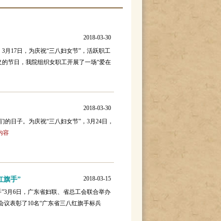
2018-03-30
月17日，为庆祝“三八妇女节”，活跃职工
的节日，我院组织女职工开展了一场“爱在
2018-03-30
子。为庆祝“三八妇女节”，3月24日，
内容
2018-03-15
红旗手”
”3月6日，广东省妇联、省总工会联合举办
会议表彰了10名“广东省三八红旗手标兵