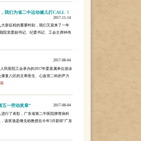
，我们为省二中运动健儿打CALL ！
2017-11-14
大新征程的重要时刻，我们又迎来了一年
在我院党委副书记、纪委书记、工会主席钟伟
2017-08-04
人民医院工会承办的2017年委直属单位游泳
灸康复八区的文希医生、心血管二科的尹力
内容
2017-08-04
省五一劳动奖章”
进行了表彰，广东省第二中医院脾胃病科
是，该奖项是继戈焰教授在今年3月获得“广东