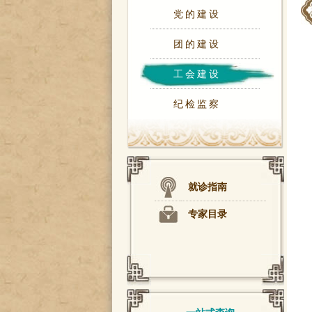
党的建设
团的建设
工会建设
纪检监察
就诊指南
专家目录