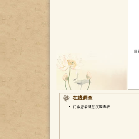
目
在线调查
•
门诊患者满意度调查表