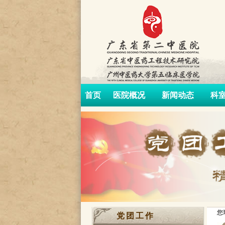
首页
医院概况
新闻动态
科
您
党团工作