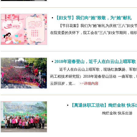
•
【妇女节】我们向“她”致敬，为“她”献礼
【节日花絮】我们为“她”献礼为庆祝“三八”妇女
在院党委的关怀下，院工会在“三八”妇女节期间，组织开
•
2018年迎春登山，近千人在白云山上唱军歌
近千人在白云山上唱军歌，现场红旗飘扬、军歌
药工程技术研究院）2018年迎春登山活动 一曲军歌
云辞旧岁，览...
>>详细内容
•
【离退休职工活动】绚烂金秋 快乐
绚烂金秋 快乐出游 &