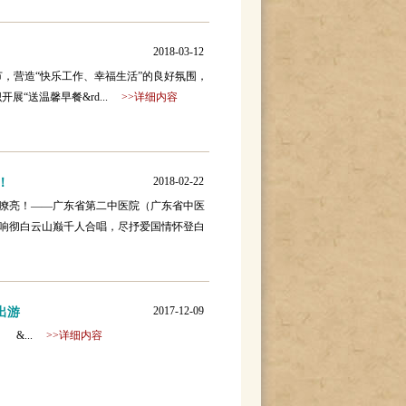
2018-03-12
节，营造“快乐工作、幸福生活”的良好氛围，
展“送温馨早餐&rd...
>>详细内容
2018-02-22
！
嘹亮！——广东省第二中医院（广东省中医
，响彻白云山巅千人合唱，尽抒爱国情怀登白
2017-12-09
出游
...
>>详细内容