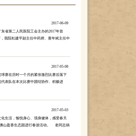
2017-06-09
东省第二人民医院工会主办的2017年首
行，我院杜建平副主任中药师、黄年斌主任中
2017-05-08
位篮球赛在历时一个月的紧张激烈比赛后落下
院代表队在本次比赛中团结协作、积极进
2017-05-03
化生活，愉悦身心、强身健体，感受春天
志到佛山盈香生态园进行春游活动。 老同志徜