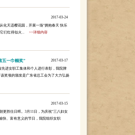
2017-03-24
从化天适樱花园，开展一场“拥抱春天 快乐
它们红得似火...
>>详细内容
2017-03-17
省五一巾帼奖”
省先进女职工集体和个人进行表彰，我院脾
。该奖项的颁发是广东省总工会为了大力弘扬
2017-03-15
！
胜往日晖。3月11日，为庆祝“三八妇女
愉快、富有意义的节日，我院组织女职