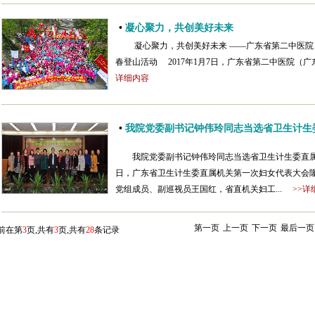
•
凝心聚力，共创美好未来
凝心聚力，共创美好未来 ——广东省第二中医院（
春登山活动 2017年1月7日，广东省第二中医院（
详细内容
•
我院党委副书记钟伟玲同志当选省卫生计生
我院党委副书记钟伟玲同志当选省卫生计生委直属机
日，广东省卫生计生委直属机关第一次妇女代表大会
党组成员、副巡视员王国红，省直机关妇工...
>>详
第一页
上一页
下一页
最后一页
前在第
3
页,共有
3
页,共有
28
条记录