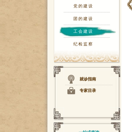
党的建设
团的建设
工会建设
纪检监察
就诊指南
专家目录