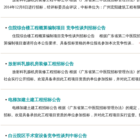
放射科乳腺机房装修工程中标公示 根据《广东省第二中医院招标管理办法》
2014年12月8日进行招标，经评标委员会评议，中标单位为：广州宏阳建筑工程有
•
住院综合楼工程概算编制项目 竞争性谈判招标公告
住院综合楼工程概算编制项目竞争性谈判招标公告 根据广东省第二中医院招
算编制项目邀请符合本公告要求、具备投标资格的单位报名参加本次竞争性谈...
•
放射科乳腺机房装修工程招标公告
放射科乳腺机房装修工程招标公告 根据《广东省第二中医院招标管理办法》
社会实行公开招标。欢迎具备承担此工程项目资质的单位参加投标，并对此工程项目
•
电梯加建土建工程招标公告
电梯加建土建工程招标公告 根据《广东省第二中医院招标管理办法》的规定
招标。欢迎具备承担此工程项目资质的单位参加投标，并对此工程项目实行监督。报名
•
白云院区手术室设备竞争性谈判中标公告