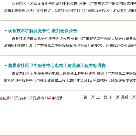
白云院区手术室设备竞争性谈判中标公告 根据《广东省第二中医院招标管理
采购工作管理办法》文件规定，我院于2014年11月14日就白云院区手术室多功能麻
•
设备技术讲解及竞争性 谈判会议公告
设备技术讲解及竞争性谈判会议公告 根据《广东省第二中医院大型医疗设备
采购招标制度》及《广东省第二中医院招标管理办法》的要求，经我院办公会议研究
•
麓景东社区卫生服务中心电梯土建装修工程中标通告
麓景东社区卫生服务中心电梯土建装修工程中标通告 根据《广东省第二中医
东社区卫生服务中心电梯土建装修工程于2014年11月1日完成招标，经院评标专家
第一页
上一页
下一页
最后一页
前在第
133
页,共有
135
页,共有
1347
条记录