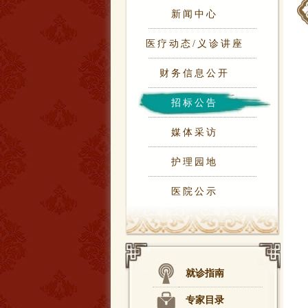
新闻中心
医疗动态/义诊讲座
财务信息公开
招标公告
媒体采访
护理园地
医院公示
就诊指南
专家目录