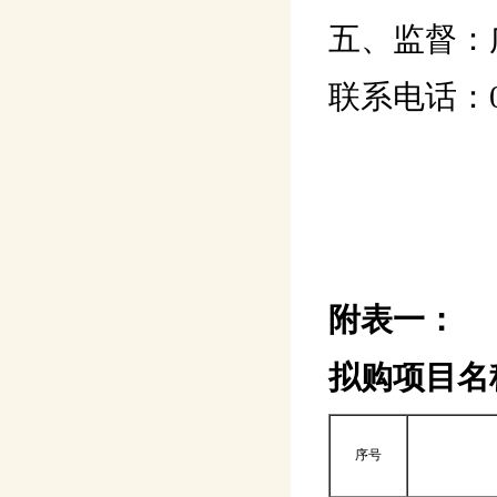
五、监督：
联系电话：020
附表一：
拟购项目名
序号