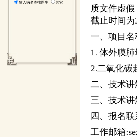
输入病名查找医生
其它
质文件虚假
截止时间为2
一、项目名
1. 体外膜
2.二氧化
二、技术讲解
三、技术讲
四、报名联系
工作邮箱:sezy