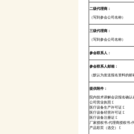
二级代理商：
（写到参会公司名称）
三级代理商：
（写到参会公司名称）
参会联系人：
参会联系人邮箱：
（默认为发送报名资料的邮
提供附件：
院内技术讲解会议报名确认表
公司营业执照 £
医疗设备生产许可证 £
医疗设备经营许可证 £
医疗设备注册证 £
厂家授权书-代理商授权书-
产品彩页（选交） £