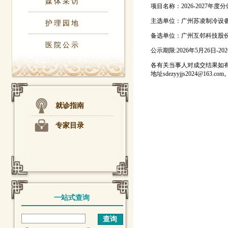
媒体采访
项目名称：2026-2027年
主选单位：广州苏凌制冷设
护理园地
备选单位：广州互邻科技股
医院公示
公示期限:2026年5月26日-20
各有关当事人对成交结果如有
地址sdezyyjjs2024@163.com
就诊指南
专家目录
一站式查询