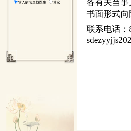
各有关当事
输入病名查找医生
其它
书面形式向
联系电话：8
sdezyyjjs2
广
20