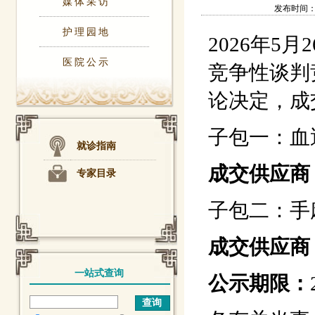
媒体采访
发布时间：202
护理园地
2026年5
医院公示
竞争性谈判
论决定，成
子包一：血
就诊指南
成交供应商
专家目录
子包二：手
成交供应商
一站式查询
公示期限：