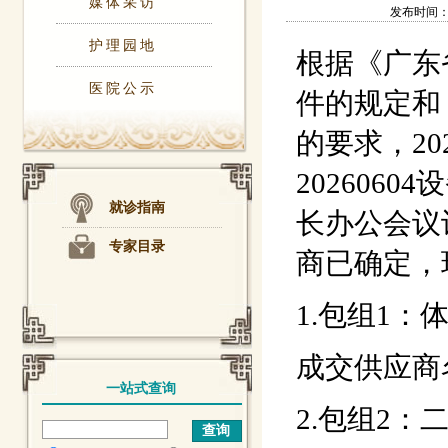
媒体采访
发布时间：202
护理园地
根据《广东
医院公示
件的规定和
的要求，2
202606
就诊指南
长办公会议
专家目录
商已确定，
1.包组1：
成交供应商
一站式查询
2.包组2