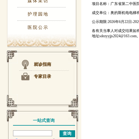
媒体采访
项目名称：广东省第二中医
成交单位：奥的斯机电电梯
护理园地
公示期限:2026年6月22日-20
医院公示
各有关当事人对成交结果如有
地址sdezyyjjs2024@163.com
就诊指南
专家目录
一站式查询