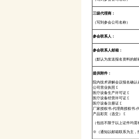
三级代理商：
（写到参会公司名称）
参会联系人：
参会联系人邮箱：
（默认为发送报名资料的邮
提供附件：
院内技术讲解会议报名确认表
公司营业执照 £
医疗设备生产许可证 £
医疗设备经营许可证 £
医疗设备注册证 £
厂家授权书-代理商授权书-
产品彩页（选交） £
（包括不限于以上证件均需
※（通知以邮箱联系为主，