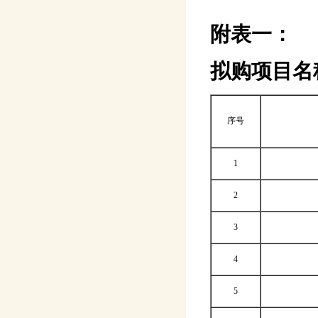
附表一：
拟购项目名
序号
1
2
3
4
5