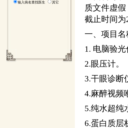
输入病名查找医生
其它
质文件虚假
截止时间为2
一、项目名
1. 电脑验
2.眼压计。
3.干眼诊断
4.麻醉视频
5.纯水超
6.蛋白质